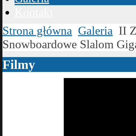
Kontakt
Strona główna
Galeria
II 
Snowboardowe Slalom Giga
Filmy