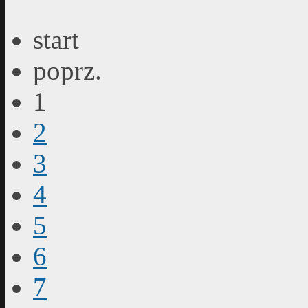
start
poprz.
1
2
3
4
5
6
7