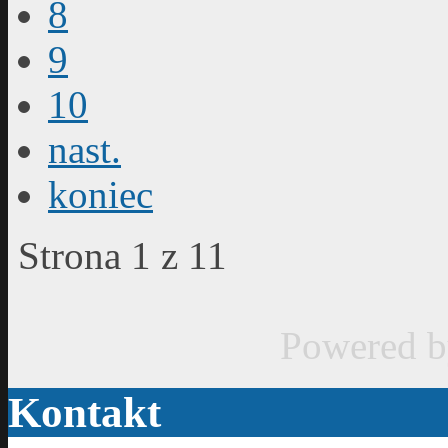
8
9
10
nast.
koniec
Strona 1 z 11
Powered 
Kontakt