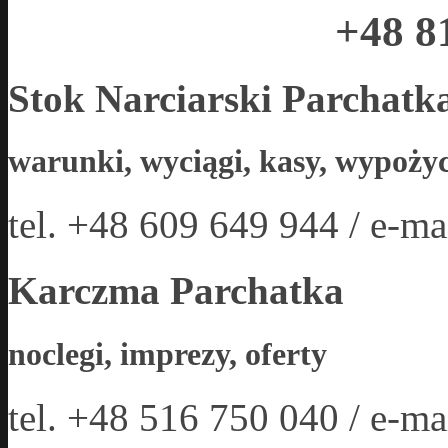
+48 8
Stok Narciarski Parchatk
warunki, wyciągi, kasy, wypożyc
tel. +48 609 649 944 / e-ma
Karczma Parchatka
noclegi, imprezy, oferty
tel. +48 516 750 040 / e-ma