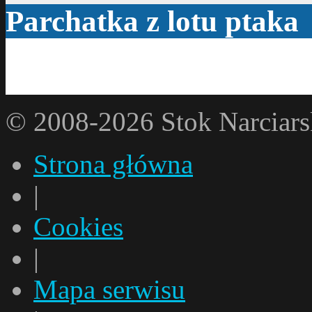
Parchatka z lotu ptaka
© 2008-2026 Stok Narci
Strona główna
|
Cookies
|
Mapa serwisu