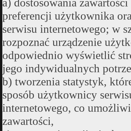
a) dostosowania zawartości
preferencji użytkownika ora
serwisu internetowego; w sz
rozpoznać urządzenie użytk
odpowiednio wyświetlić str
jego indywidualnych potrze
b) tworzenia statystyk, któ
sposób użytkownicy serwisu
internetowego, co umożliwia
zawartości,