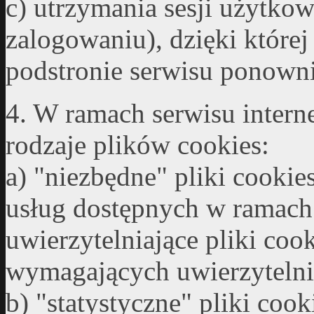
c) utrzymania sesji użytko
zalogowaniu), dzięki które
podstronie serwisu ponowni
4. W ramach serwisu interne
rodzaje plików cookies:
a) "niezbędne" pliki cookie
usług dostępnych w ramach 
uwierzytelniające pliki co
wymagających uwierzytelni
b) "statystyczne" pliki cook