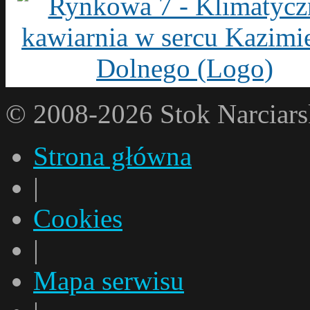
© 2008-2026 Stok Narci
Strona główna
|
Cookies
|
Mapa serwisu