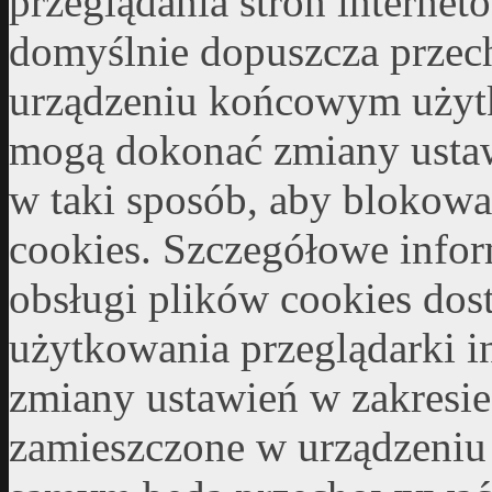
przeglądania stron internet
domyślnie dopuszcza prze
urządzeniu końcowym użyt
mogą dokonać zmiany ustaw
w taki sposób, aby blokow
cookies. Szczegółowe infor
obsługi plików cookies dost
użytkowania przeglądarki i
zmiany ustawień w zakresie
zamieszczone w urządzeni