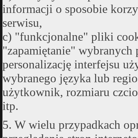
informacji o sposobie korzy
serwisu,
c) "funkcjonalne" pliki coo
"zapamiętanie" wybranych 
personalizację interfejsu u
wybranego języka lub regio
użytkownik, rozmiaru czcio
itp.
5. W wielu przypadkach op