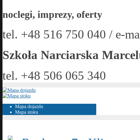
noclegi, imprezy, oferty
tel. +48 516 750 040 / e-ma
Szkoła Narciarska Marcel
tel. +48 506 065 340
Mapa dojazdu
Mapa stoku