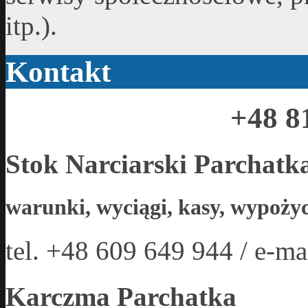
itp.).
Kontakt
+48 8
Stok Narciarski Parchatk
warunki, wyciągi, kasy, wypożyc
tel. +48 609 649 944 / e-ma
Karczma Parchatka