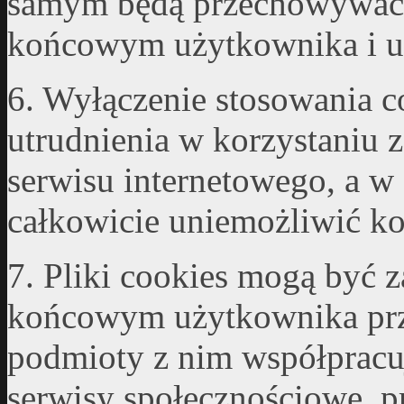
samym będą przechowywać 
końcowym użytkownika i uz
6. Wyłączenie stosowania 
utrudnienia w korzystaniu 
serwisu internetowego, a w
całkowicie uniemożliwić kor
7. Pliki cookies mogą być 
końcowym użytkownika prze
podmioty z nim współpracuj
serwisy społecznościowe, p