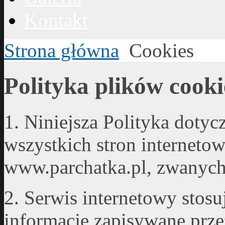
Kontakt
Strona główna
Cookies
Polityka plików cooki
1. Niniejsza Polityka dotyc
wszystkich stron internet
www.parchatka.pl, zwanych
2. Serwis internetowy stosuj
informacje zapisywane prze